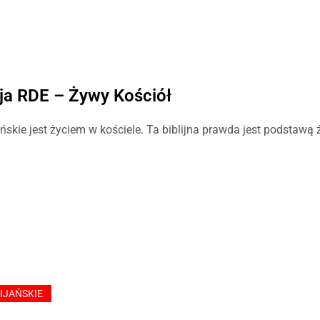
ja RDE – Żywy Kościół
ańskie jest życiem w kościele. Ta biblijna prawda jest podstawą
IJAŃSKIE