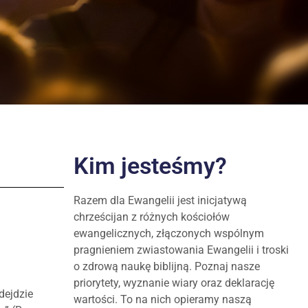
Kim jesteśmy?
Razem dla Ewangelii jest inicjatywą
chrześcijan z różnych kościołów
ewangelicznych, złączonych wspólnym
pragnieniem zwiastowania Ewangelii i troski
o zdrową naukę biblijną. Poznaj nasze
priorytety, wyznanie wiary oraz deklarację
dejdzie
wartości. To na nich opieramy naszą