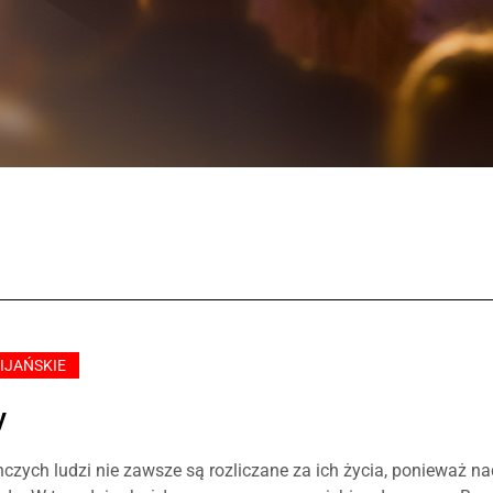
IJAŃSKIE
y
czych ludzi nie zawsze są rozliczane za ich życia, ponieważ na