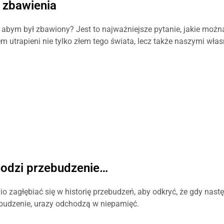
n zbawienia
abym był zbawiony? Jest to najważniejsze pytanie, jakie możn
 utrapieni nie tylko złem tego świata, lecz także naszymi wła
odzi przebudzenie…
nio zagłębiać się w historię przebudzeń, aby odkryć, że gdy nast
budzenie, urazy odchodzą w niepamięć.