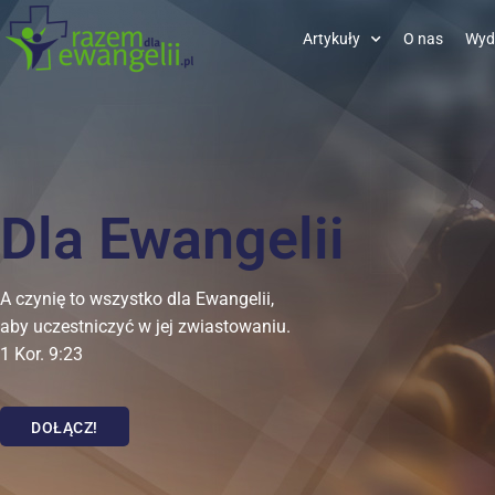
Artykuły
O nas
Wyd
Dla Ewangelii
A czynię to wszystko dla Ewangelii,
aby uczestniczyć w jej zwiastowaniu.
1 Kor. 9:23
DOŁĄCZ!