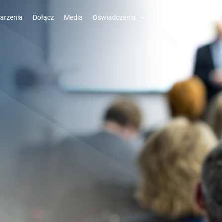
arzenia
Dołącz
Media
Oświadczenia
TGC-EU
English