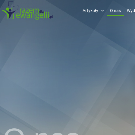
Artykuły
O nas
Wyd