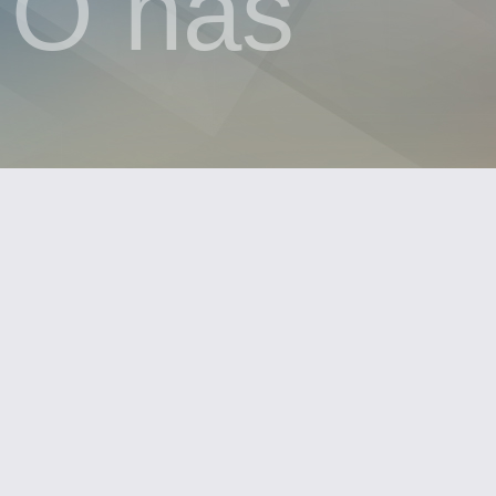
O nas