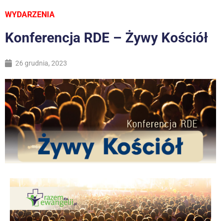
WYDARZENIA
Konferencja RDE – Żywy Kościół
26 grudnia, 2023