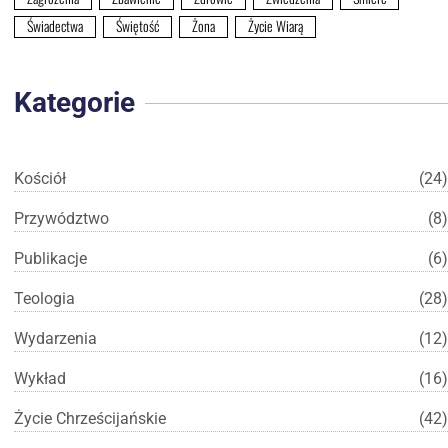
Świadectwa
Świętość
Żona
Życie Wiarą
Kategorie
Kościół
(24)
Przywództwo
(8)
Publikacje
(6)
Teologia
(28)
Wydarzenia
(12)
Wykład
(16)
Życie Chrześcijańskie
(42)