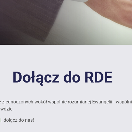
Dołącz do RDE
e zjednoczonych wokół wspólnie rozumianej Ewangelii i wspól
awdzie.
i
, dołącz do nas!