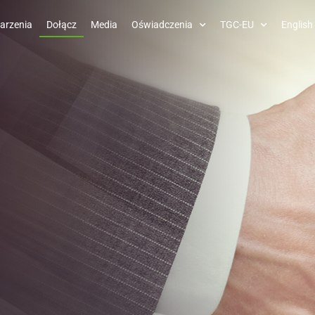
arzenia
Dołącz
Media
Oświadczenia
TGC-EU
English