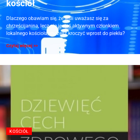
kościół
Dlaczego obawiam się, że jeśli uważasz się za
chrześcijanina, lecz nie jesteś aktywnym członkiem
lokalnego kościoła, możesz kroczyć wprost do piekła?
Czytaj więcej >>
KOŚCIÓŁ