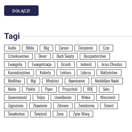
DOŁĄCZ!
Tagi
Audio
Biblia
Bóg
Carson
Cierpienie
Czas
Członkowstwo
Dever
Duch Święty
Duszpasterstwo
Ewangelia
Ewangelizacja
Grzech
Jedność
Jezus Chrystus
Kaznodziejstwo
Kobieta
Lektura
Liderzy
Małżeństwo
Modlitwa
Mąż
Młodzież
Nawrócenie
Niebiblijne Nauki
Niebo
Piekło
Piper
Przyszłość
RDE
Seks
Suwerenność
Trójca
Uwielbienie
Wideo
Wieczność
Zagrożenia
Zbawienie
Zdrowie
Zwiedzenia
Śmierć
Świadectwa
Świętość
Żona
Życie Wiarą