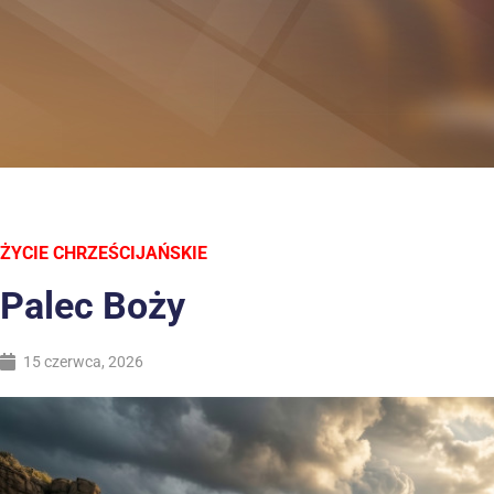
ŻYCIE CHRZEŚCIJAŃSKIE
Palec Boży
15 czerwca, 2026