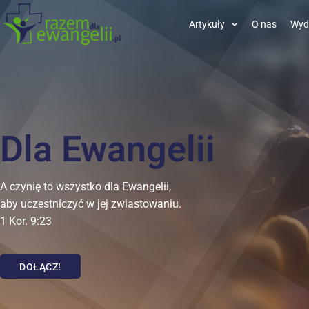
Artykuły
O nas
Wyd
Dla Ewangelii
A czynię to wszystko dla Ewangelii,
aby uczestniczyć w jej zwiastowaniu.
1 Kor. 9:23
DOŁĄCZ!