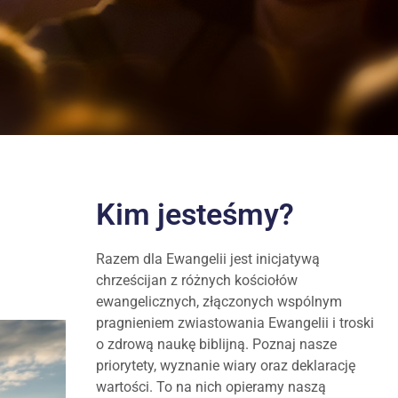
Kim jesteśmy?
Razem dla Ewangelii jest inicjatywą
chrześcijan z różnych kościołów
ewangelicznych, złączonych wspólnym
pragnieniem zwiastowania Ewangelii i troski
o zdrową naukę biblijną. Poznaj nasze
priorytety, wyznanie wiary oraz deklarację
wartości. To na nich opieramy naszą