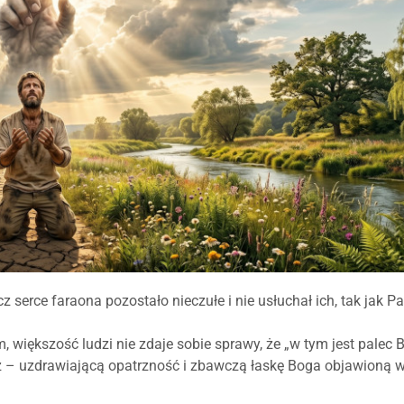
z serce faraona pozostało nieczułe i nie usłuchał ich, tak jak P
, większość ludzi nie zdaje sobie sprawy, że „w tym jest palec 
 – uzdrawiającą opatrzność i zbawczą łaskę Boga objawioną w