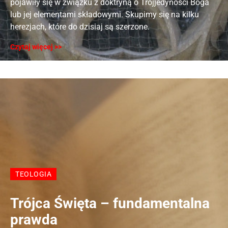
pojawiły się w związku z doktryną o Trójjedyności Boga
lub jej elementami składowymi. Skupimy się na kilku
herezjach, które do dzisiaj są szerzone.
Czytaj więcej >>
TEOLOGIA
Trójca Święta – fundamentalna
prawda