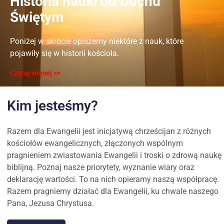
Historia nauki od Duchu
Świętym
Poniżej w skrócie opiszemy niektóre z nauk, które
pojawiły się w historii kościoła.
Czytaj więcej >>
Kim jesteśmy?
Razem dla Ewangelii jest inicjatywą chrześcijan z różnych
kościołów ewangelicznych, złączonych wspólnym
pragnieniem zwiastowania Ewangelii i troski o zdrową naukę
biblijną. Poznaj nasze priorytety, wyznanie wiary oraz
deklarację wartości. To na nich opieramy naszą współpracę.
Razem pragniemy działać dla Ewangelii, ku chwale naszego
Pana, Jezusa Chrystusa.