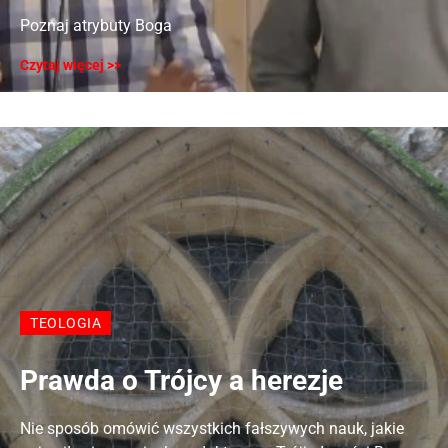
Poznaj atrybuty Boga
Czytaj więcej >>
TEOLOGIA
Prawda o Trójcy a herezje
Nie sposób omówić wszystkich fałszywych nauk, jakie