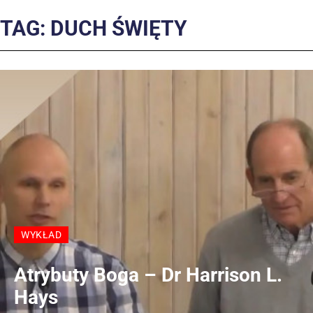
TAG: DUCH ŚWIĘTY
WYKŁAD
Atrybuty Boga – Dr Harrison L.
Hays