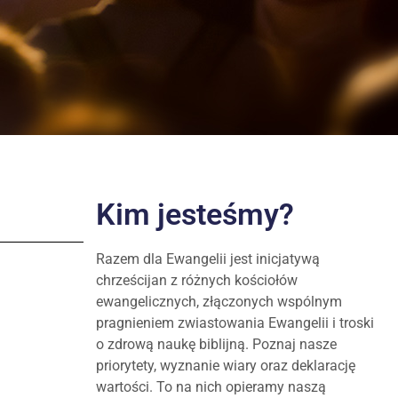
Kim jesteśmy?
Razem dla Ewangelii jest inicjatywą
chrześcijan z różnych kościołów
ewangelicznych, złączonych wspólnym
pragnieniem zwiastowania Ewangelii i troski
o zdrową naukę biblijną. Poznaj nasze
priorytety, wyznanie wiary oraz deklarację
wartości. To na nich opieramy naszą