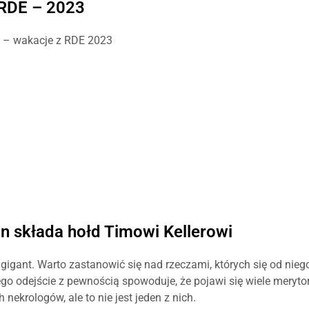
RDE – 2023
 – wakacje z RDE 2023
n składa hołd Timowi Kellerowi
gigant. Warto zastanowić się nad rzeczami, których się od nieg
go odejście z pewnością spowoduje, że pojawi się wiele meryto
nekrologów, ale to nie jest jeden z nich.