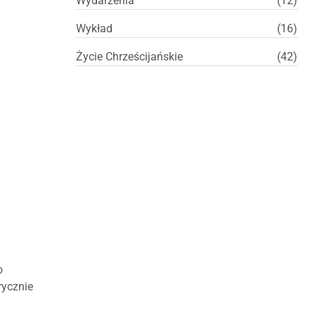
Wydarzenia
(12)
Wykład
(16)
Życie Chrześcijańskie
(42)
o
rycznie