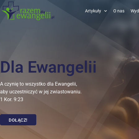
Artykuły
O nas
Wyd
Dla Ewangelii
A czynię to wszystko dla Ewangelii,
aby uczestniczyć w jej zwiastowaniu.
1 Kor. 9:23
DOŁĄCZ!