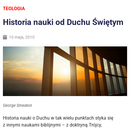
TEOLOGIA
Historia nauki od Duchu Świętym
10 maja, 2010
George Smeaton
Historia nauki o Duchu w tak wielu punktach styka się
z innymi naukami biblijnymi – z doktryną Trójcy,