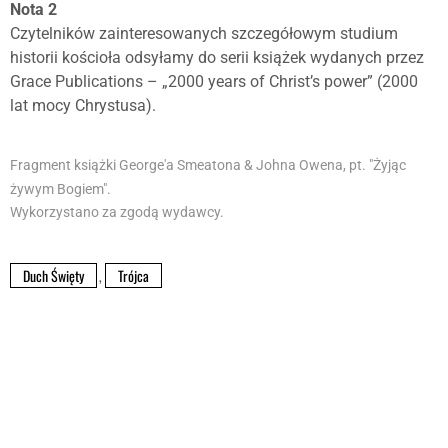
Nota 2
Czytelników zainteresowanych szczegółowym studium
historii kościoła odsyłamy do serii książek wydanych przez
Grace Publications – „2000 years of Christ’s power” (2000
lat mocy Chrystusa).
Fragment książki George'a Smeatona & Johna Owena, pt. "Żyjąc
żywym Bogiem".
Wykorzystano za zgodą wydawcy.
Duch Święty
,
Trójca