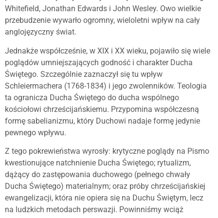
Whitefield, Jonathan Edwards i John Wesley. Owo wielkie
przebudzenie wywarło ogromny, wieloletni wpływ na cały
anglojęzyczny świat.
Jednakże współcześnie, w XIX i XX wieku, pojawiło się wiele
poglądów umniejszających godność i charakter Ducha
Świętego. Szczególnie zaznaczył się tu wpływ
Schleiermachera (1768-1834) i jego zwolenników. Teologia
ta ogranicza Ducha Świętego do ducha wspólnego
kościołowi chrześcijańskiemu. Przypomina współczesną
formę sabelianizmu, który Duchowi nadaje formę jedynie
pewnego wpływu.
Z tego pokrewieństwa wyrosły: krytyczne poglądy na Pismo
kwestionujące natchnienie Ducha Świętego; rytualizm,
dążący do zastępowania duchowego (pełnego chwały
Ducha Świętego) materialnym; oraz próby chrześcijańskiej
ewangelizacji, która nie opiera się na Duchu Świętym, lecz
na ludzkich metodach perswazji. Powinniśmy wciąż