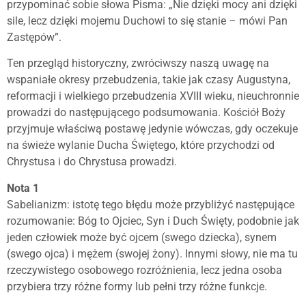
przypominać sobie słowa Pisma: „Nie dzięki mocy ani dzięki
sile, lecz dzięki mojemu Duchowi to się stanie – mówi Pan
Zastępów”.
Ten przegląd historyczny, zwróciwszy naszą uwagę na
wspaniałe okresy przebudzenia, takie jak czasy Augustyna,
reformacji i wielkiego przebudzenia XVIII wieku, nieuchronnie
prowadzi do następującego podsumowania. Kościół Boży
przyjmuje właściwą postawę jedynie wówczas, gdy oczekuje
na świeże wylanie Ducha Świętego, które przychodzi od
Chrystusa i do Chrystusa prowadzi.
Nota 1
Sabelianizm: istotę tego błędu może przybliżyć następujące
rozumowanie: Bóg to Ojciec, Syn i Duch Święty, podobnie jak
jeden człowiek może być ojcem (swego dziecka), synem
(swego ojca) i mężem (swojej żony). Innymi słowy, nie ma tu
rzeczywistego osobowego rozróżnienia, lecz jedna osoba
przybiera trzy różne formy lub pełni trzy różne funkcje.