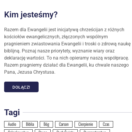
Kim jesteśmy?
Razem dla Ewangelii jest inicjatywą chrześcijan z różnych
kościołów ewangelicznych, złączonych wspólnym
pragnieniem zwiastowania Ewangelii i troski o zdrową naukę
biblijną. Poznaj nasze priorytety, wyznanie wiary oraz
deklarację wartości. To na nich opieramy naszą współpracę.
Razem pragniemy działać dla Ewangelii, ku chwale naszego
Pana, Jezusa Chrystusa.
DOŁĄCZ!
Tagi
Audio
Biblia
Bóg
Carson
Cierpienie
Czas