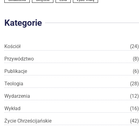
Kategorie
Kościół
(24)
Przywództwo
(8)
Publikacje
(6)
Teologia
(28)
Wydarzenia
(12)
Wykład
(16)
Życie Chrześcijańskie
(42)