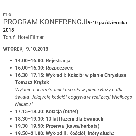
mie​
​PROGRAM KONFERENCJI
​9-10 października
2018
Toruń, Hotel Filmar
WTOREK, 9.10.2018
14.00–16.00: Rejestracja
16.00–16.30: Rozpoczęcie
16.30–17.15: Wykład I: Kościół w planie Chrystusa –
Tomasz Krążek
Wykład o centralności kościoła w planie Bożym dla
świata. Jaką rolę kościół odgrywa w realizacji Wielkiego
Nakazu?
17.15–18.30: Kolacja (bufet)
18.30–19.30: 10 lat Razem dla Ewangelii
19.30–19.50: Przerwa (kawa/herbata)
19.50–21.00: Wykład II: Kościół, który słucha