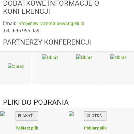
DODATKOWE INFORMACJE O
KONFERENCJI
Email:
info@new.razemdlaewangelii.pl
Tel.: 695 995 059
PARTNERZY KONFERENCJI
​PLIKI DO POBRANIA
PLAKAT
ULOTKA
Pobierz plik
Pobierz plik