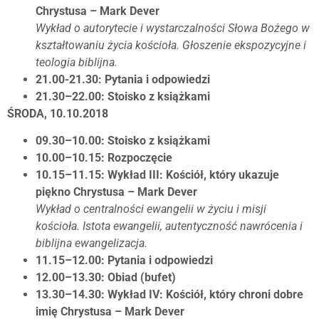
Chrystusa – Mark Dever
Wykład o autorytecie i wystarczalności Słowa Bożego w
kształtowaniu życia kościoła. Głoszenie ekspozycyjne i
teologia biblijna.
21.00-21.30: Pytania i odpowiedzi
21.30–22.00: Stoisko z książkami
ŚRODA, 10.10.2018
09.30–10.00: Stoisko z książkami
10.00–10.15: Rozpoczęcie
10.15–11.15: Wykład III: Kościół, który ukazuje
piękno Chrystusa – Mark Dever
Wykład o centralności ewangelii w życiu i misji
kościoła. Istota ewangelii, autentyczność nawrócenia i
biblijna ewangelizacja.
11.15–12.00: Pytania i odpowiedzi
12.00–13.30: Obiad (bufet)
13.30–14.30: Wykład IV: Kościół, który chroni dobre
imię Chrystusa – Mark Dever