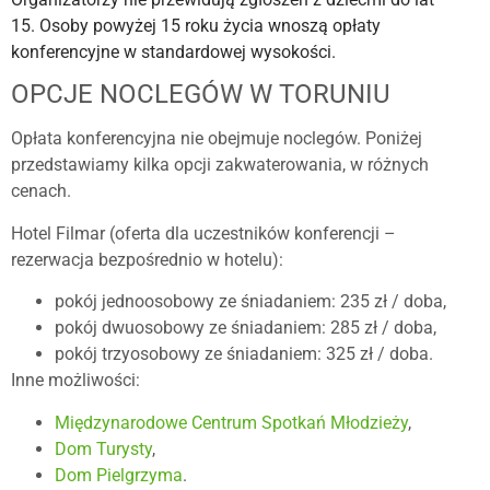
15.
Osoby powyżej 15 roku życia wnoszą opłaty
konferencyjne w standardowej wysokości.
OPCJE NOCLEGÓW W TORUNIU
Opłata konferencyjna nie obejmuje noclegów. Poniżej
przedstawiamy kilka opcji zakwaterowania, w różnych
cenach.
Hotel Filmar (oferta dla uczestników konferencji –
rezerwacja bezpośrednio w hotelu):
pokój jednoosobowy ze śniadaniem: 235 zł / doba,
pokój dwuosobowy ze śniadaniem: 285 zł / doba,
pokój trzyosobowy ze śniadaniem: 325 zł / doba.
Inne możliwości:
Międzynarodowe Centrum Spotkań Młodzieży
,
Dom Turysty
,
Dom Pielgrzyma
.