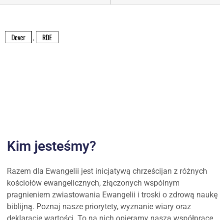
Dever
,
RDE
Kim jesteśmy?
Razem dla Ewangelii jest inicjatywą chrześcijan z różnych
kościołów ewangelicznych, złączonych wspólnym
pragnieniem zwiastowania Ewangelii i troski o zdrową naukę
biblijną. Poznaj nasze priorytety, wyznanie wiary oraz
deklarację wartości. To na nich opieramy naszą współpracę.