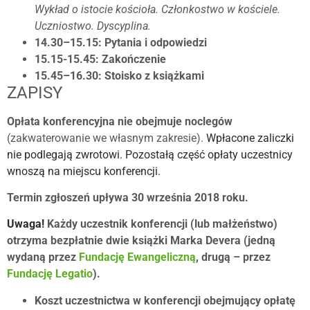
Wykład o istocie kościoła. Członkostwo w kościele.
Uczniostwo. Dyscyplina.
14.30–15.15: Pytania i odpowiedzi
15.15-15.45: Zakończenie
15.45–16.30: Stoisko z książkami
ZAPISY
Opłata konferencyjna nie obejmuje noclegów
(zakwaterowanie we własnym zakresie).
Wpłacone zaliczki
nie podlegają zwrotowi. Pozostałą część opłaty uczestnicy
wnoszą na miejscu konferencji.
Termin zgłoszeń upływa 30 września 2018 roku.
Uwaga!
Każdy uczestnik konferencji (lub małżeństwo)
otrzyma bezpłatnie dwie książki Marka Devera (jedną
wydaną przez
Fundację Ewangeliczną
, drugą – przez
Fundację Legatio
).
Koszt uczestnictwa w konferencji obejmujący opłatę