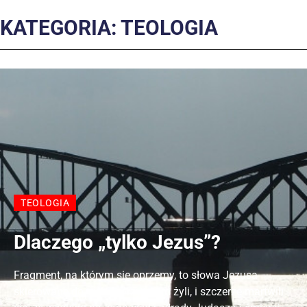
KATEGORIA: TEOLOGIA
TEOLOGIA
Dlaczego „tylko Jezus”?
Fragment, na którym się oprzemy, to słowa Jezusa
skierowane do tych, którzy z nim żyli, i szczerze martwili