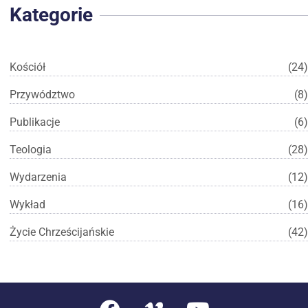
Kategorie
Kościół
(24)
Przywództwo
(8)
Publikacje
(6)
Teologia
(28)
Wydarzenia
(12)
Wykład
(16)
Życie Chrześcijańskie
(42)