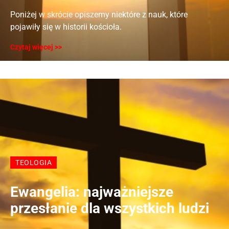
Poniżej w skrócie opiszemy niektóre z nauk, które
pojawiły się w historii kościoła.
Czytaj więcej >>
TEOLOGIA
Ewangelia: najważniejsze
przesłanie dla wszystkich ludzi