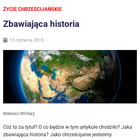
ŻYCIE CHRZEŚCIJAŃSKIE
Zbawiająca historia
15 czerwca, 2015
Mateusz Wichary
Cóż to za tytuł? O co będzie w tym artykule chodziło? Jaka
zbawiająca historia? Jako chrześcijanie jesteśmy