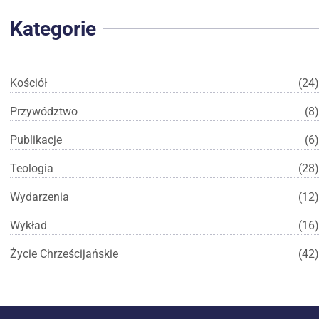
Kategorie
Kościół
(24)
Przywództwo
(8)
Publikacje
(6)
Teologia
(28)
Wydarzenia
(12)
Wykład
(16)
Życie Chrześcijańskie
(42)