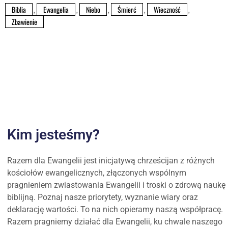
Biblia
,
Ewangelia
,
Niebo
,
Śmierć
,
Wieczność
,
Zbawienie
Kim jesteśmy?
Razem dla Ewangelii jest inicjatywą chrześcijan z różnych
kościołów ewangelicznych, złączonych wspólnym
pragnieniem zwiastowania Ewangelii i troski o zdrową naukę
biblijną. Poznaj nasze priorytety, wyznanie wiary oraz
deklarację wartości. To na nich opieramy naszą współpracę.
Razem pragniemy działać dla Ewangelii, ku chwale naszego