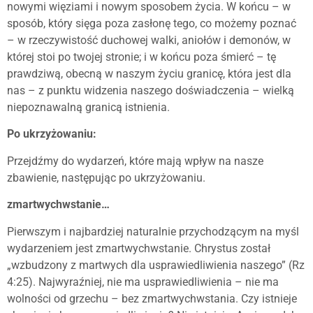
nowymi więziami i nowym sposobem życia. W końcu – w
sposób, który sięga poza zasłonę tego, co możemy poznać
– w rzeczywistość duchowej walki, aniołów i demonów, w
której stoi po twojej stronie; i w końcu poza śmierć – tę
prawdziwą, obecną w naszym życiu granicę, która jest dla
nas – z punktu widzenia naszego doświadczenia – wielką
niepoznawalną granicą istnienia.
Po ukrzyżowaniu:
Przejdźmy do wydarzeń, które mają wpływ na nasze
zbawienie, następując po ukrzyżowaniu.
zmartwychwstanie…
Pierwszym i najbardziej naturalnie przychodzącym na myśl
wydarzeniem jest zmartwychwstanie. Chrystus został
„wzbudzony z martwych dla usprawiedliwienia naszego” (Rz
4:25). Najwyraźniej, nie ma usprawiedliwienia – nie ma
wolności od grzechu – bez zmartwychwstania. Czy istnieje