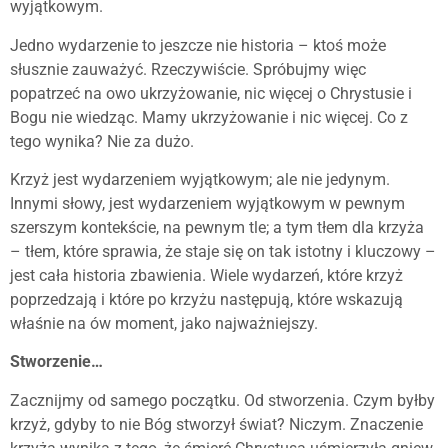
wyjątkowym.
Jedno wydarzenie to jeszcze nie historia – ktoś może
słusznie zauważyć. Rzeczywiście. Spróbujmy więc
popatrzeć na owo ukrzyżowanie, nic więcej o Chrystusie i
Bogu nie wiedząc. Mamy ukrzyżowanie i nic więcej. Co z
tego wynika? Nie za dużo.
Krzyż jest wydarzeniem wyjątkowym; ale nie jedynym.
Innymi słowy, jest wydarzeniem wyjątkowym w pewnym
szerszym kontekście, na pewnym tle; a tym tłem dla krzyża
– tłem, które sprawia, że staje się on tak istotny i kluczowy –
jest cała historia zbawienia. Wiele wydarzeń, które krzyż
poprzedzają i które po krzyżu następują, które wskazują
właśnie na ów moment, jako najważniejszy.
Stworzenie…
Zacznijmy od samego początku. Od stworzenia. Czym byłby
krzyż, gdyby to nie Bóg stworzył świat? Niczym. Znaczenie