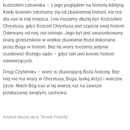
kościołem człowieka – z jego poglądem na historię biblijną.
Kiedy bowiem odcinamy się od zbawiennej historii, nie ma
dla nas w niej miejsca. I nie możemy dłużej być Kościołem
Chrystusa, gdyż Kościół Chrystusa jest częścią owej historii.
Oderwany od niej, nie istnieje. Jego byt jest uwarunkowany
wiarą grzeszników w wielkie zbawienie Boże dokonane
przez Boga w historii. Bez tej wiary możemy jedynie
oczekiwać Bożego sądu – gdyż taki jest koniec historii
niewierzących.
Drogi Czytelniku – wierz w zbawiającą Boża historię. Bez
niej nie ma wiary w Chrystusa, Boga, łaskę, krzyż i wieczne
życie. Niech Bóg nas w tej wierze, raz na zawsze
przekazanej świętym, zachowa.
Artykuł ukazał się w "Słowie Prawdy".