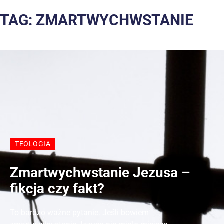
TAG: ZMARTWYCHWSTANIE
TEOLOGIA
Zmartwychwstanie Jezusa –
fikcja czy fakt?
To bardzo ważne pytanie. Jeśli bowiem