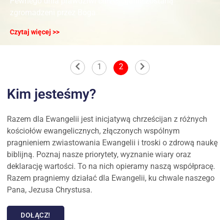
Pewnego dnia prawdziwi chrześcijanie zostaną
zgromadzeni przez Boga
Czytaj więcej >>
1
2
Kim jesteśmy?
Razem dla Ewangelii jest inicjatywą chrześcijan z różnych
kościołów ewangelicznych, złączonych wspólnym
pragnieniem zwiastowania Ewangelii i troski o zdrową naukę
biblijną. Poznaj nasze priorytety, wyznanie wiary oraz
deklarację wartości. To na nich opieramy naszą współpracę.
Razem pragniemy działać dla Ewangelii, ku chwale naszego
Pana, Jezusa Chrystusa.
DOŁĄCZ!