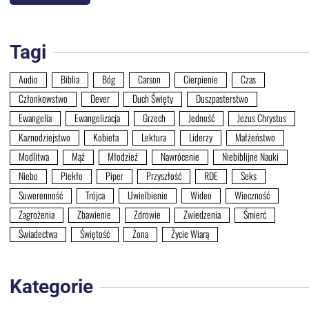
Tagi
Audio
Biblia
Bóg
Carson
Cierpienie
Czas
Członkowstwo
Dever
Duch Święty
Duszpasterstwo
Ewangelia
Ewangelizacja
Grzech
Jedność
Jezus Chrystus
Kaznodziejstwo
Kobieta
Lektura
Liderzy
Małżeństwo
Modlitwa
Mąż
Młodzież
Nawrócenie
Niebiblijne Nauki
Niebo
Piekło
Piper
Przyszłość
RDE
Seks
Suwerenność
Trójca
Uwielbienie
Wideo
Wieczność
Zagrożenia
Zbawienie
Zdrowie
Zwiedzenia
Śmierć
Świadectwa
Świętość
Żona
Życie Wiarą
Kategorie