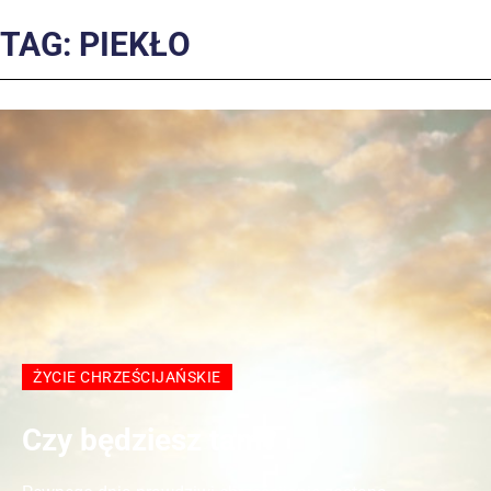
TAG: PIEKŁO
ŻYCIE CHRZEŚCIJAŃSKIE
Czy będziesz tam?