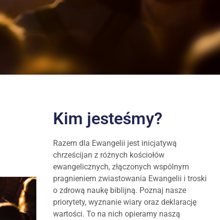
Kim jesteśmy?
Razem dla Ewangelii jest inicjatywą
chrześcijan z różnych kościołów
ewangelicznych, złączonych wspólnym
pragnieniem zwiastowania Ewangelii i troski
o zdrową naukę biblijną. Poznaj nasze
priorytety, wyznanie wiary oraz deklarację
wartości. To na nich opieramy naszą