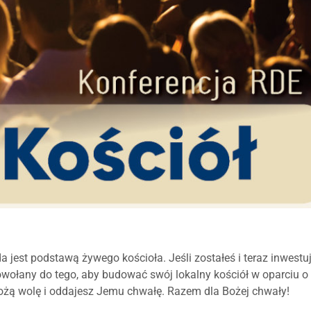
da jest podstawą żywego kościoła. Jeśli zostałeś i teraz inwestu
powołany do tego, aby budować swój lokalny kościół w oparciu o
ożą wolę i oddajesz Jemu chwałę. Razem dla Bożej chwały!