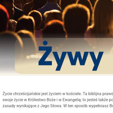
Życie chrześcijańskie jest życiem w kościele. Ta biblijna praw
swoje życie w Królestwo Boże i w Ewangelię, to jesteś także 
zasady wynikające z Jego Słowa. W ten sposób wypełniasz B