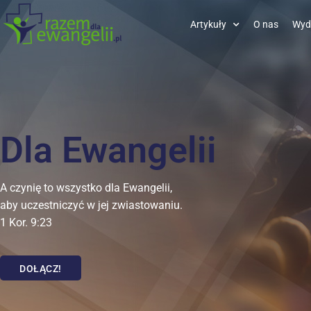
Artykuły
O nas
Wyd
Dla Ewangelii
A czynię to wszystko dla Ewangelii,
aby uczestniczyć w jej zwiastowaniu.
1 Kor. 9:23
DOŁĄCZ!