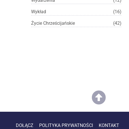
Wydarzenia
(12)
Wykład
(16)
Życie Chrześcijańskie
(42)
DOŁĄCZ
POLITYKA PRYWATNOŚCI
KONTAKT