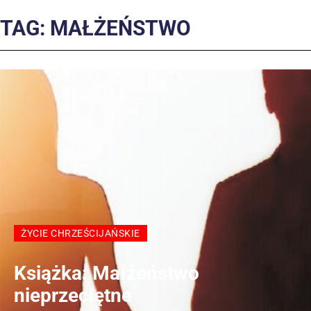
TAG: MAŁŻEŃSTWO
ŻYCIE CHRZEŚCIJAŃSKIE
Książka: Małżeństwo
nieprzeciętne