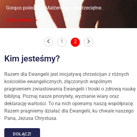
Gorąco polecamy Małżeństwo nieprzeciętne.
Czytaj więcej >>
1
2
Kim jesteśmy?
Razem dla Ewangelii jest inicjatywą chrześcijan z różnych
kościołów ewangelicznych, złączonych wspólnym
pragnieniem zwiastowania Ewangelii i troski o zdrową naukę
biblijną. Poznaj nasze priorytety, wyznanie wiary oraz
deklarację wartości. To na nich opieramy naszą współpracę.
Razem pragniemy działać dla Ewangelii, ku chwale naszego
Pana, Jezusa Chrystusa.
DOŁĄCZ!