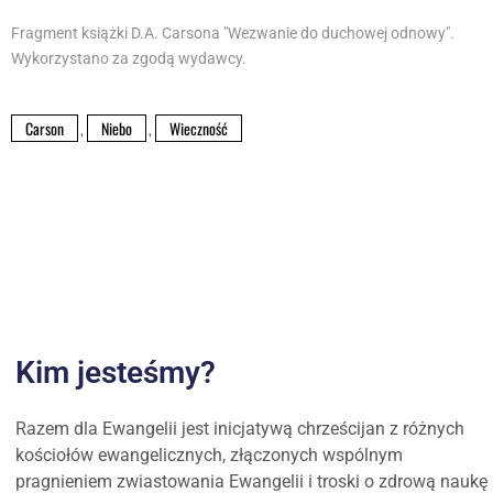
Fragment książki D.A. Carsona "Wezwanie do duchowej odnowy".
Wykorzystano za zgodą wydawcy.
Carson
,
Niebo
,
Wieczność
Kim jesteśmy?
Razem dla Ewangelii jest inicjatywą chrześcijan z różnych
kościołów ewangelicznych, złączonych wspólnym
pragnieniem zwiastowania Ewangelii i troski o zdrową naukę