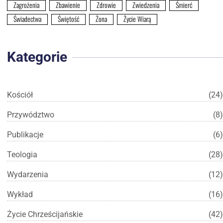
Zagrożenia
Zbawienie
Zdrowie
Zwiedzenia
Śmierć
Świadectwa
Świętość
Żona
Życie Wiarą
Kategorie
Kościół
(24)
Przywództwo
(8)
Publikacje
(6)
Teologia
(28)
Wydarzenia
(12)
Wykład
(16)
Życie Chrześcijańskie
(42)