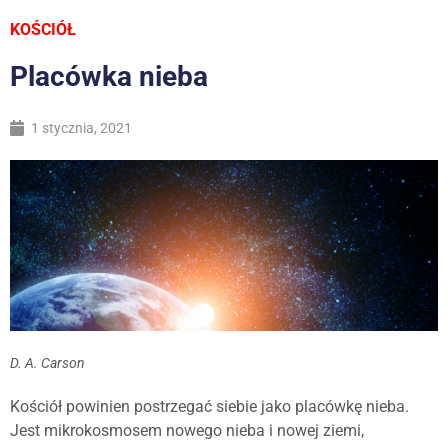
KOŚCIÓŁ
Placówka nieba
1 stycznia, 2021
D. A. Carson
Kościół powinien postrzegać siebie jako placówkę nieba.
Jest mikrokosmosem nowego nieba i nowej ziemi,