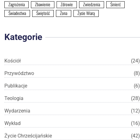
Zagrożenia
Zbawienie
Zdrowie
Zwiedzenia
Śmierć
Świadectwa
Świętość
Żona
Życie Wiarą
Kategorie
Kościół
(24)
Przywództwo
(8)
Publikacje
(6)
Teologia
(28)
Wydarzenia
(12)
Wykład
(16)
Życie Chrześcijańskie
(42)