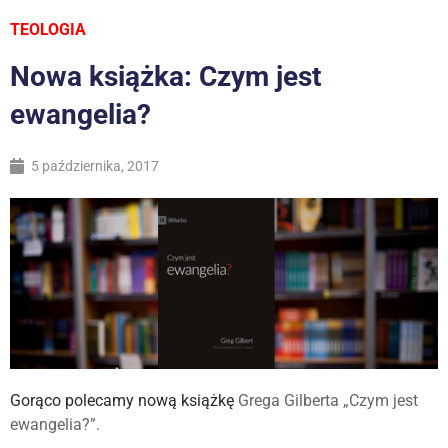
TEOLOGIA
Nowa książka: Czym jest
ewangelia?
5 października, 2017
Gorąco polecamy nową książkę
Grega Gilberta „Czym jest
ewangelia?”.