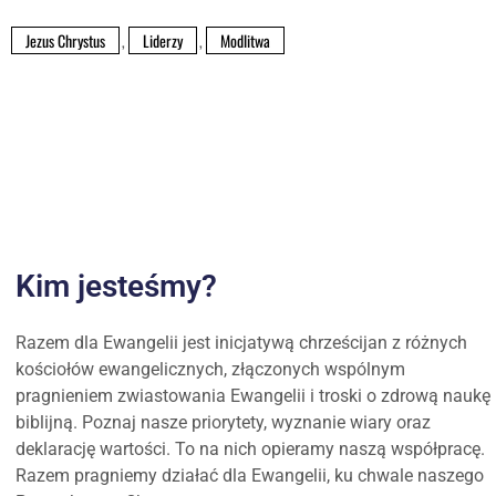
Jezus Chrystus
,
Liderzy
,
Modlitwa
Kim jesteśmy?
Razem dla Ewangelii jest inicjatywą chrześcijan z różnych
kościołów ewangelicznych, złączonych wspólnym
pragnieniem zwiastowania Ewangelii i troski o zdrową naukę
biblijną. Poznaj nasze priorytety, wyznanie wiary oraz
deklarację wartości. To na nich opieramy naszą współpracę.
Razem pragniemy działać dla Ewangelii, ku chwale naszego