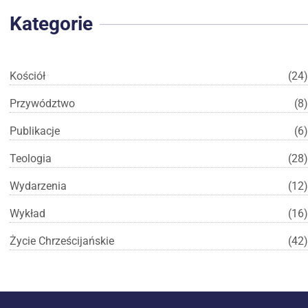
Kategorie
Kościół
(24)
Przywództwo
(8)
Publikacje
(6)
Teologia
(28)
Wydarzenia
(12)
Wykład
(16)
Życie Chrześcijańskie
(42)