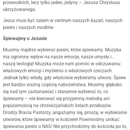
przewodnich, lecz tylko jeden, jedyny – Jezusa Chrystusa
ukrzyżowanego.
Jezus musi być zatem w centrum naszych kazań, naszych
pieśni i naszych modlitw.
Śpiewajmy o Jezusie
Musimy mądrze wybierać pieśni, które śpiewamy. Muzyka
ma ogromny wpływ na nasze emocje, nasze umysły i…
naszą teologię! Muzyka może nam pomóc w odczuwaniu
właściwych emocji i myśleniu o właściwych rzeczach.
Jednak tylko wtedy, gdy właściwie wybieramy utwory. Śpiew
jest bardzo ważną częścią nabożeństwa. Musimy głęboko
się nad tym zastanawiać i starannie wybierać to, co
śpiewamy – nie kierować się przyjemną melodią ani
popularnością na chrześcijańskich listach przebojów.
Drodzy Bracia Pastorzy, angażujmy się, proszę, w wybieranie
utworów, które śpiewamy w kościele! Powinniśmy unikać
śpiewania pieśni o NAS! Nie przychodzimy do kościoła po to,