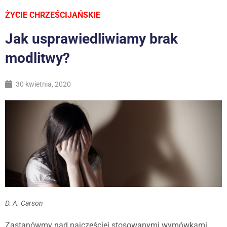
ŻYCIE CHRZEŚCIJAŃSKIE
Jak usprawiedliwiamy brak
modlitwy?
30 kwietnia, 2020
D. A. Carson
Zastanówmy nad najczęściej stosowanymi wymówkami,