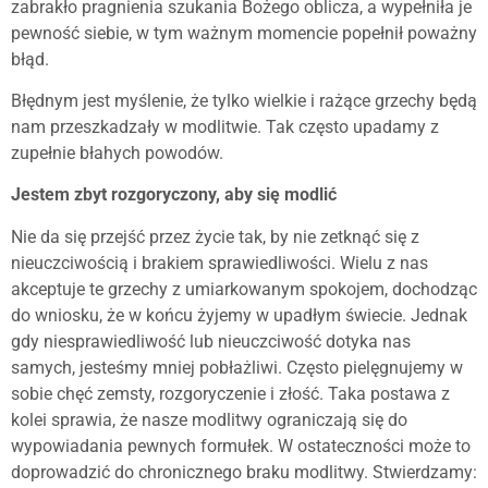
zabrakło pragnienia szukania Bożego oblicza, a wypełniła je
pewność siebie, w tym ważnym momencie popełnił poważny
błąd.
Błędnym jest myślenie, że tylko wielkie i rażące grzechy będą
nam przeszkadzały w modlitwie. Tak często upadamy z
zupełnie błahych powodów.
Jestem zbyt rozgoryczony, aby się modlić
Nie da się przejść przez życie tak, by nie zetknąć się z
nieuczciwością i brakiem sprawiedliwości. Wielu z nas
akceptuje te grzechy z umiarkowanym spokojem, dochodząc
do wniosku, że w końcu żyjemy w upadłym świecie. Jednak
gdy niesprawiedliwość lub nieuczciwość dotyka nas
samych, jesteśmy mniej pobłażliwi. Często pielęgnujemy w
sobie chęć zemsty, rozgoryczenie i złość. Taka postawa z
kolei sprawia, że nasze modlitwy ograniczają się do
wypowiadania pewnych formułek. W ostateczności może to
doprowadzić do chronicznego braku modlitwy. Stwierdzamy: