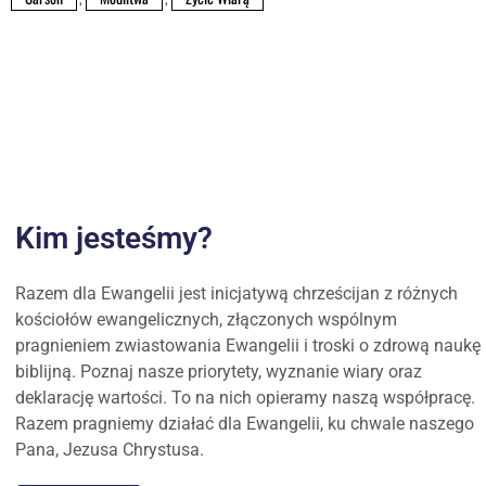
Kim jesteśmy?
Razem dla Ewangelii jest inicjatywą chrześcijan z różnych
kościołów ewangelicznych, złączonych wspólnym
pragnieniem zwiastowania Ewangelii i troski o zdrową naukę
biblijną. Poznaj nasze priorytety, wyznanie wiary oraz
deklarację wartości. To na nich opieramy naszą współpracę.
Razem pragniemy działać dla Ewangelii, ku chwale naszego
Pana, Jezusa Chrystusa.