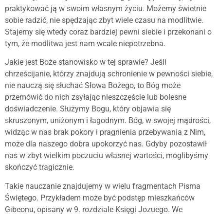
praktykować ją w swoim własnym życiu. Możemy świetnie
sobie radzić, nie spędzając zbyt wiele czasu na modlitwie.
Stajemy się wtedy coraz bardziej pewni siebie i przekonani o
tym, że modlitwa jest nam wcale niepotrzebna.
Jakie jest Boże stanowisko w tej sprawie? Jeśli
chrześcijanie, którzy znajdują schronienie w pewności siebie,
nie nauczą się słuchać Słowa Bożego, to Bóg może
przemówić do nich zsyłając nieszczęście lub bolesne
doświadczenie. Służymy Bogu, który objawia się
skruszonym, uniżonym i łagodnym. Bóg, w swojej mądrości,
widząc w nas brak pokory i pragnienia przebywania z Nim,
może dla naszego dobra upokorzyć nas. Gdyby pozostawił
nas w zbyt wielkim poczuciu własnej wartości, moglibyśmy
skończyć tragicznie.
Takie nauczanie znajdujemy w wielu fragmentach Pisma
Świętego. Przykładem może być podstęp mieszkańców
Gibeonu, opisany w 9. rozdziale Księgi Jozuego. We