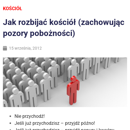
KOŚCIÓŁ
Jak rozbijać kościół (zachowując
pozory pobożności)
15 września, 2012
Nie przychodź!
Jeśli już przychodzisz – przyjdź późno!