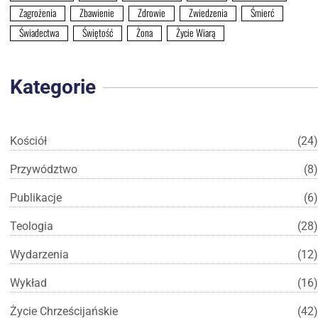
Zagrożenia
Zbawienie
Zdrowie
Zwiedzenia
Śmierć
Świadectwa
Świętość
Żona
Życie Wiarą
Kategorie
Kościół
(24)
Przywództwo
(8)
Publikacje
(6)
Teologia
(28)
Wydarzenia
(12)
Wykład
(16)
Życie Chrześcijańskie
(42)